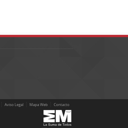
Aviso Legal
Mapa Web
Contacto