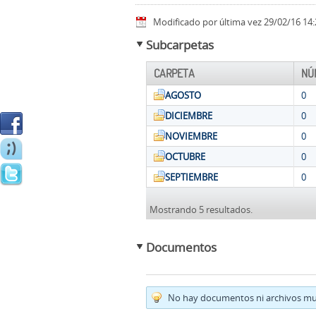
Modificado por última vez 29/02/16 14:
Subcarpetas
CARPETA
NÚ
AGOSTO
0
DICIEMBRE
0
NOVIEMBRE
0
OCTUBRE
0
SEPTIEMBRE
0
Mostrando 5 resultados.
Documentos
No hay documentos ni archivos mul