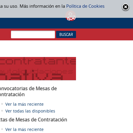
ta su uso. Más información en la
Política de Cookies
onvocatorias de Mesas de
ontratación
Ver la más reciente
Ver todas las disponibles
ctas
de Mesas de Contratación
Ver la más reciente