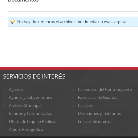
No hay documentos ni archivos multimedia en esta carpeta.
SERVICIOS DE INTERÉS
Agenda
Calendario del Contribuyente
Ayudas y Subvenciones
Farmacias de Guardia
Archivo Municipal
Callejero
Bandos y Comunicados
Direcciones y Teléfonos
Oferta de Empleo Público
Enlaces de interés
Álbum Fotográfico