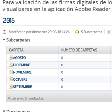
Para validación de las firmas digitales de
visualizarse en la aplicación Adobe Reader
2015
Modificado por última vez 29/02/16 14:26
5 Subcarpetas
Subcarpetas
CARPETA
NÚMERO DE CARPETAS
AGOSTO
0
DICIEMBRE
0
NOVIEMBRE
0
OCTUBRE
0
SEPTIEMBRE
0
Mostrando 5 resultados.
Documentos