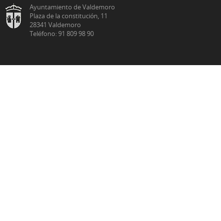
Ayuntamiento de Valdemoro
Plaza de la constitución, 11
28341 Valdemoro
Teléfono: 91 809 98 90