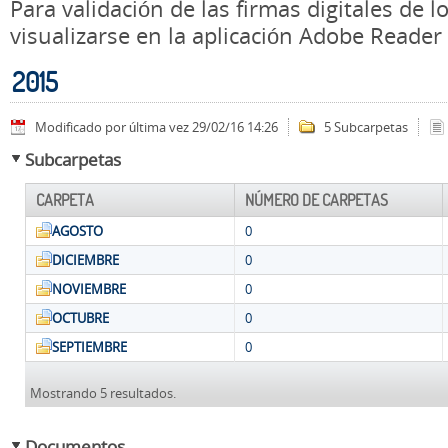
Para validación de las firmas digitales de
visualizarse en la aplicación Adobe Reader
2015
Modificado por última vez 29/02/16 14:26
5 Subcarpetas
Subcarpetas
CARPETA
NÚMERO DE CARPETAS
AGOSTO
0
DICIEMBRE
0
NOVIEMBRE
0
OCTUBRE
0
SEPTIEMBRE
0
Mostrando 5 resultados.
Documentos