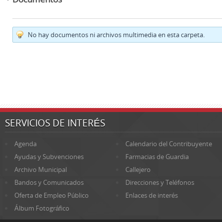
No hay documentos ni archivos multimedia en esta carpeta.
SERVICIOS DE INTERÉS
Agenda
Calendario del Contribuyente
Ayudas y Subvenciones
Farmacias de Guardia
Archivo Municipal
Callejero
Bandos y Comunicados
Direcciones y Teléfonos
Oferta de Empleo Público
Enlaces de interés
Álbum Fotográfico