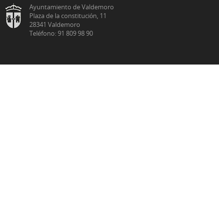
Ayuntamiento de Valdemoro
Plaza de la constitución, 11
28341 Valdemoro
Teléfono: 91 809 98 90