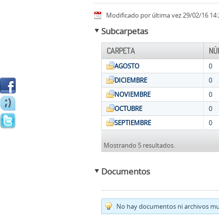
Modificado por última vez 29/02/16 14:
Subcarpetas
CARPETA
NÚ
AGOSTO
0
DICIEMBRE
0
NOVIEMBRE
0
OCTUBRE
0
SEPTIEMBRE
0
Mostrando 5 resultados.
Documentos
No hay documentos ni archivos mul