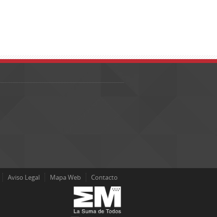
Aviso Legal
Mapa Web
Contacto