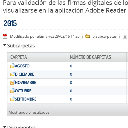
Para validación de las firmas digitales de
visualizarse en la aplicación Adobe Reader
2015
Modificado por última vez 29/02/16 14:26
5 Subcarpetas
Subcarpetas
CARPETA
NÚMERO DE CARPETAS
AGOSTO
0
DICIEMBRE
0
NOVIEMBRE
0
OCTUBRE
0
SEPTIEMBRE
0
Mostrando 5 resultados.
Documentos