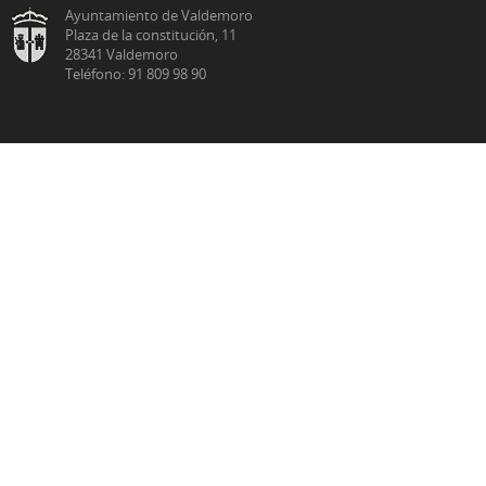
Ayuntamiento de Valdemoro
Plaza de la constitución, 11
28341 Valdemoro
Teléfono: 91 809 98 90