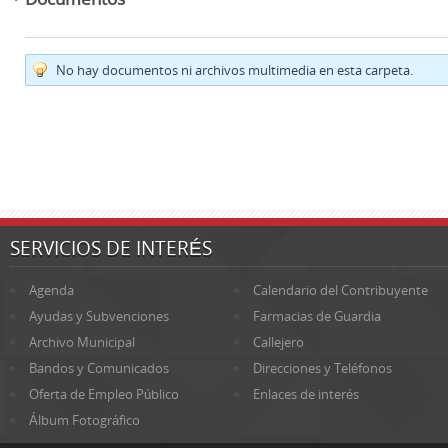
No hay documentos ni archivos multimedia en esta carpeta.
SERVICIOS DE INTERÉS
Agenda
Calendario del Contribuyente
Ayudas y Subvenciones
Farmacias de Guardia
Archivo Municipal
Callejero
Bandos y Comunicados
Direcciones y Teléfonos
Oferta de Empleo Público
Enlaces de interés
Álbum Fotográfico