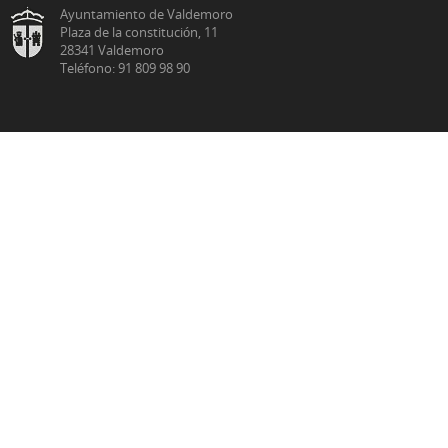
Ayuntamiento de Valdemoro
Plaza de la constitución, 11
28341 Valdemoro
Teléfono: 91 809 98 90