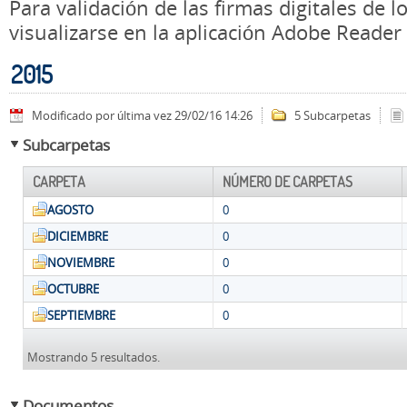
Para validación de las firmas digitales de
visualizarse en la aplicación Adobe Reader
2015
Modificado por última vez 29/02/16 14:26
5 Subcarpetas
Subcarpetas
CARPETA
NÚMERO DE CARPETAS
AGOSTO
0
DICIEMBRE
0
NOVIEMBRE
0
OCTUBRE
0
SEPTIEMBRE
0
Mostrando 5 resultados.
Documentos