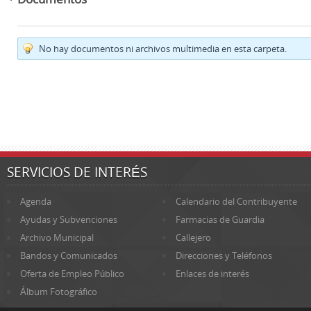
No hay documentos ni archivos multimedia en esta carpeta.
SERVICIOS DE INTERÉS
Agenda
Calendario del Contribuyente
Ayudas y Subvenciones
Farmacias de Guardia
Archivo Municipal
Callejero
Bandos y Comunicados
Direcciones y Teléfonos
Oferta de Empleo Público
Enlaces de interés
Álbum Fotográfico