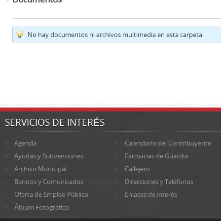
No hay documentos ni archivos multimedia en esta carpeta.
SERVICIOS DE INTERÉS
Agenda
Calendario del Contribuyente
Ayudas y Subvenciones
Farmacias de Guardia
Archivo Municipal
Callejero
Bandos y Comunicados
Direcciones y Teléfonos
Oferta de Empleo Público
Enlaces de interés
Álbum Fotográfico