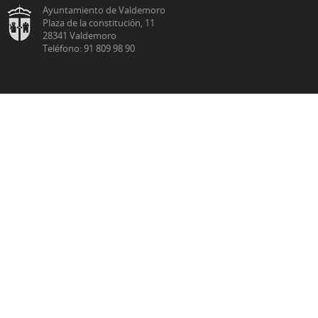
Ayuntamiento de Valdemoro
Plaza de la constitución, 11
28341 Valdemoro
Teléfono: 91 809 98 90