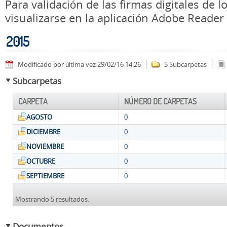
Para validación de las firmas digitales de
visualizarse en la aplicación Adobe Reader
2015
Modificado por última vez 29/02/16 14:26
5 Subcarpetas
Subcarpetas
CARPETA
NÚMERO DE CARPETAS
AGOSTO
0
DICIEMBRE
0
NOVIEMBRE
0
OCTUBRE
0
SEPTIEMBRE
0
Mostrando 5 resultados.
Documentos