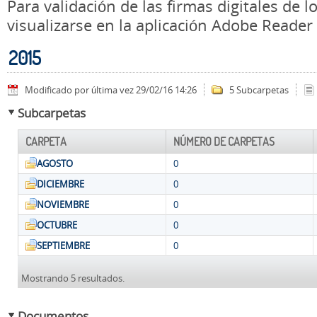
Para validación de las firmas digitales de
visualizarse en la aplicación Adobe Reader
2015
Modificado por última vez 29/02/16 14:26
5 Subcarpetas
Subcarpetas
CARPETA
NÚMERO DE CARPETAS
AGOSTO
0
DICIEMBRE
0
NOVIEMBRE
0
OCTUBRE
0
SEPTIEMBRE
0
Mostrando 5 resultados.
Documentos