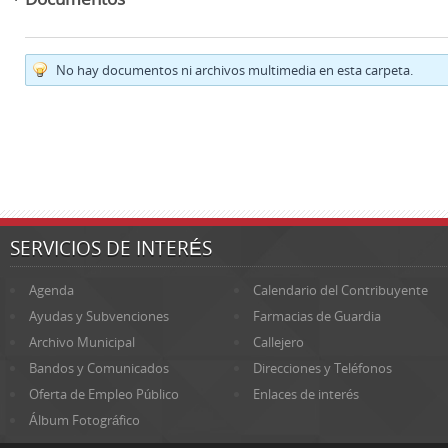
No hay documentos ni archivos multimedia en esta carpeta.
SERVICIOS DE INTERÉS
Agenda
Calendario del Contribuyente
Ayudas y Subvenciones
Farmacias de Guardia
Archivo Municipal
Callejero
Bandos y Comunicados
Direcciones y Teléfonos
Oferta de Empleo Público
Enlaces de interés
Álbum Fotográfico