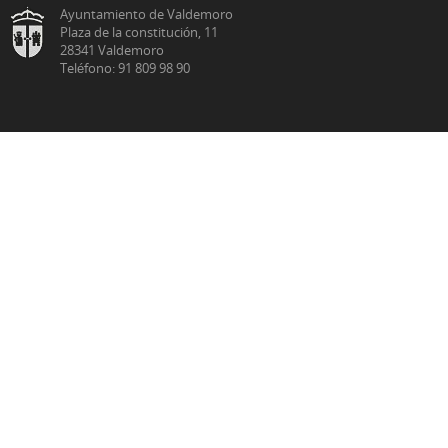
Ayuntamiento de Valdemoro
Plaza de la constitución, 11
28341 Valdemoro
Teléfono: 91 809 98 90