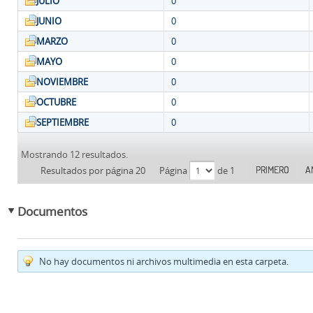
JULIO
0
JUNIO
0
MARZO
0
MAYO
0
NOVIEMBRE
0
OCTUBRE
0
SEPTIEMBRE
0
Mostrando 12 resultados.
PRIMERO
A
Resultados por página 20
Página
de 1
Documentos
No hay documentos ni archivos multimedia en esta carpeta.