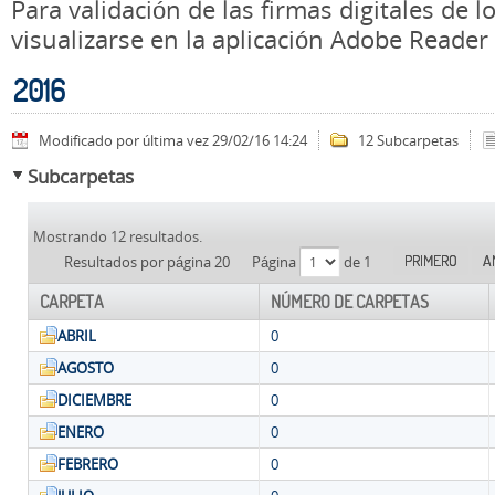
Para validación de las firmas digitales de
visualizarse en la aplicación Adobe Reader
2016
Modificado por última vez 29/02/16 14:24
12 Subcarpetas
Subcarpetas
Mostrando 12 resultados.
PRIMERO
A
Resultados por página 20
Página
de 1
CARPETA
NÚMERO DE CARPETAS
ABRIL
0
AGOSTO
0
DICIEMBRE
0
ENERO
0
FEBRERO
0