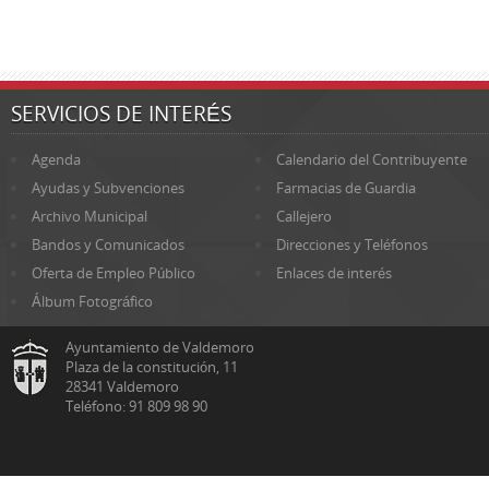
SERVICIOS DE INTERÉS
Agenda
Calendario del Contribuyente
Ayudas y Subvenciones
Farmacias de Guardia
Archivo Municipal
Callejero
Bandos y Comunicados
Direcciones y Teléfonos
Oferta de Empleo Público
Enlaces de interés
Álbum Fotográfico
Ayuntamiento de Valdemoro
Plaza de la constitución, 11
28341 Valdemoro
Teléfono: 91 809 98 90