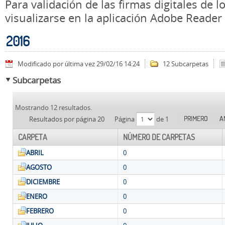
Para validación de las firmas digitales de
visualizarse en la aplicación Adobe Reader
2016
Modificado por última vez 29/02/16 14:24
12 Subcarpetas
Subcarpetas
Mostrando 12 resultados.
PRIMERO
A
Resultados por página 20
Página
de 1
CARPETA
NÚMERO DE CARPETAS
ABRIL
0
AGOSTO
0
DICIEMBRE
0
ENERO
0
FEBRERO
0