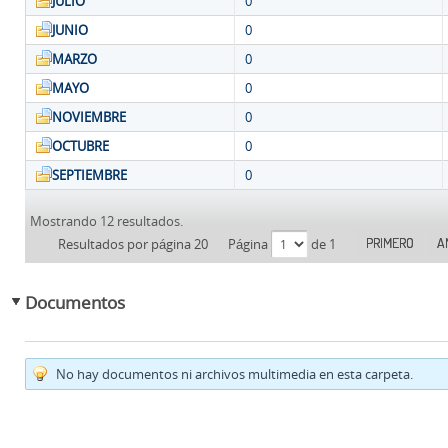
JULIO
0
JUNIO
0
MARZO
0
MAYO
0
NOVIEMBRE
0
OCTUBRE
0
SEPTIEMBRE
0
Mostrando 12 resultados.
PRIMERO
A
Resultados por página 20
Página
de 1
Documentos
No hay documentos ni archivos multimedia en esta carpeta.