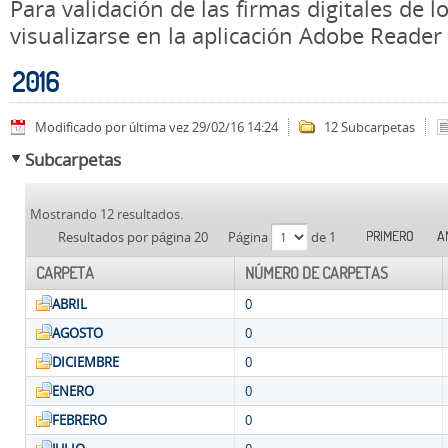
Para validación de las firmas digitales de
visualizarse en la aplicación Adobe Reader
2016
Modificado por última vez 29/02/16 14:24
12 Subcarpetas
Subcarpetas
Mostrando 12 resultados.
PRIMERO
A
Resultados por página 20
Página
de 1
CARPETA
NÚMERO DE CARPETAS
ABRIL
0
AGOSTO
0
DICIEMBRE
0
ENERO
0
FEBRERO
0