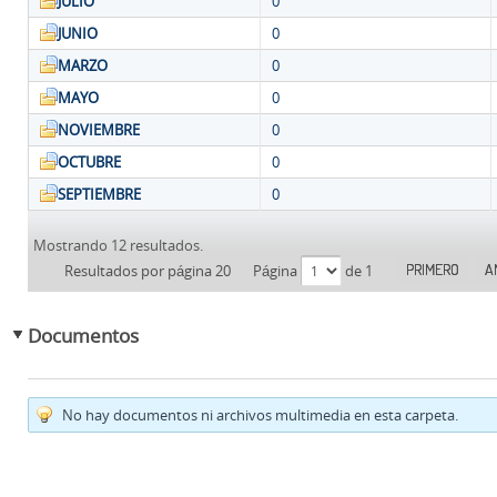
JULIO
0
JUNIO
0
MARZO
0
MAYO
0
NOVIEMBRE
0
OCTUBRE
0
SEPTIEMBRE
0
Mostrando 12 resultados.
PRIMERO
A
Resultados por página 20
Página
de 1
Documentos
No hay documentos ni archivos multimedia en esta carpeta.