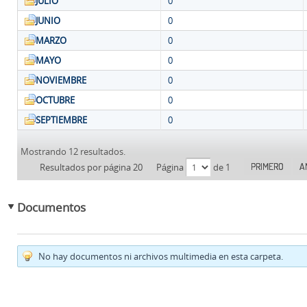
JULIO
0
JUNIO
0
MARZO
0
MAYO
0
NOVIEMBRE
0
OCTUBRE
0
SEPTIEMBRE
0
Mostrando 12 resultados.
PRIMERO
A
Resultados por página 20
Página
de 1
Documentos
No hay documentos ni archivos multimedia en esta carpeta.