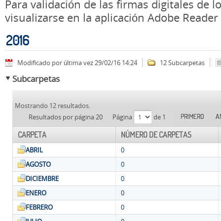
Para validación de las firmas digitales de
visualizarse en la aplicación Adobe Reader
2016
Modificado por última vez 29/02/16 14:24
12 Subcarpetas
Subcarpetas
Mostrando 12 resultados.
PRIMERO
A
Resultados por página 20
Página
de 1
CARPETA
NÚMERO DE CARPETAS
ABRIL
0
AGOSTO
0
DICIEMBRE
0
ENERO
0
FEBRERO
0