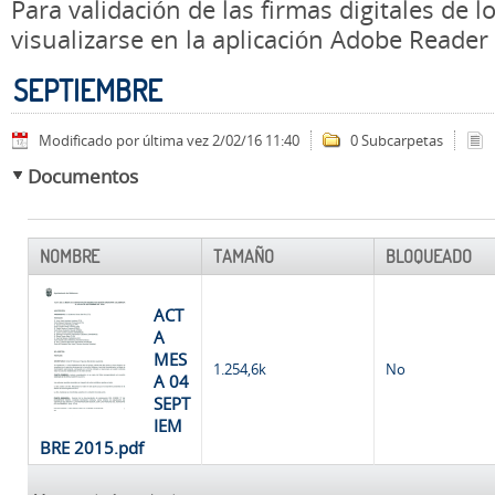
Para validación de las firmas digitales de
visualizarse en la aplicación Adobe Reader
SEPTIEMBRE
Modificado por última vez 2/02/16 11:40
0 Subcarpetas
Documentos
NOMBRE
TAMAÑO
BLOQUEADO
ACT
A
MES
1.254,6k
No
A 04
SEPT
IEM
BRE 2015.pdf