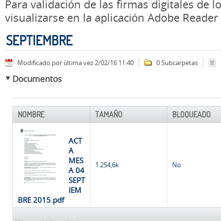
Para validación de las firmas digitales de
visualizarse en la aplicación Adobe Reader
SEPTIEMBRE
Modificado por última vez 2/02/16 11:40
0 Subcarpetas
Documentos
NOMBRE
TAMAÑO
BLOQUEADO
ACT
A
MES
1.254,6k
No
A 04
SEPT
IEM
BRE 2015.pdf