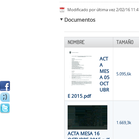
Modificado por última vez 2/02/16 11:4
Documentos
NOMBRE
TAMAÑO
ACT
A
MES
5.095,6k
A 05
OCT
UBR
E 2015.pdf
1.669,3k
ACTA MESA 16