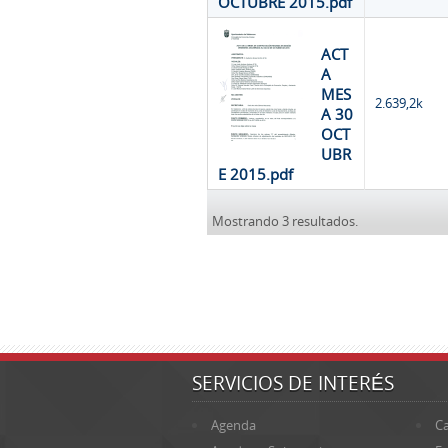
OCTUBRE 2015.pdf
ACT
A
MES
2.639,2k
A 30
OCT
UBR
E 2015.pdf
Mostrando 3 resultados.
SERVICIOS DE INTERÉS
Agenda
Ca