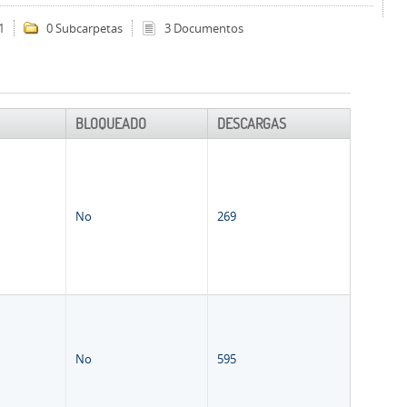
1
0 Subcarpetas
3 Documentos
BLOQUEADO
DESCARGAS
No
269
No
595