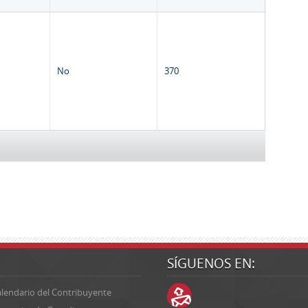
No
370
SÍGUENOS EN:
lendario del Contribuyente