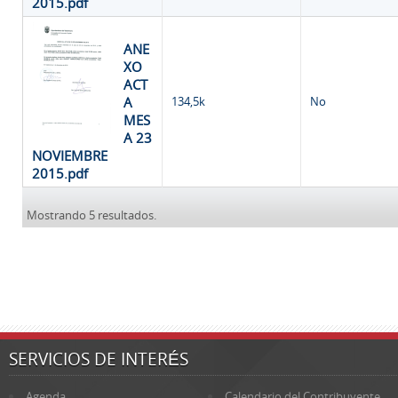
2015.pdf
ANE
XO
ACT
A
134,5k
No
MES
A 23
NOVIEMBRE
2015.pdf
Mostrando 5 resultados.
SERVICIOS DE INTERÉS
Agenda
Calendario del Contribuyente