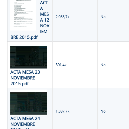
ACT
A
MES
2.033,7k
No
A 12
NOV
IEM
BRE 2015.pdf
501,4k
No
ACTA MESA 23
NOVIEMBRE
2015.pdf
1.387,7k
No
ACTA MESA 24
NOVIEMBRE