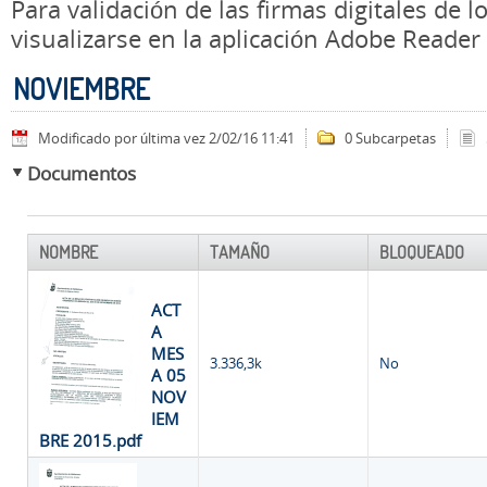
Para validación de las firmas digitales de
visualizarse en la aplicación Adobe Reader
NOVIEMBRE
Modificado por última vez 2/02/16 11:41
0 Subcarpetas
Documentos
NOMBRE
TAMAÑO
BLOQUEADO
ACT
A
MES
3.336,3k
No
A 05
NOV
IEM
BRE 2015.pdf