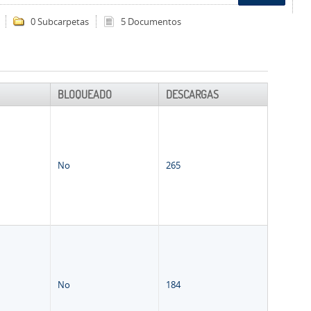
0 Subcarpetas
5 Documentos
BLOQUEADO
DESCARGAS
No
265
No
184