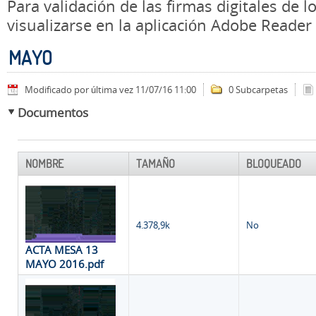
Para validación de las firmas digitales de
visualizarse en la aplicación Adobe Reader
MAYO
Modificado por última vez 11/07/16 11:00
0 Subcarpetas
Documentos
NOMBRE
TAMAÑO
BLOQUEADO
4.378,9k
No
ACTA MESA 13
MAYO 2016.pdf