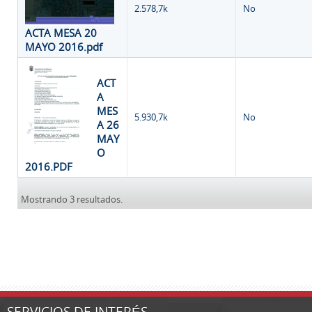
2.578,7k
No
ACTA MESA 20
MAYO 2016.pdf
ACT
A
MES
5.930,7k
No
A 26
MAY
O
2016.PDF
Mostrando 3 resultados.