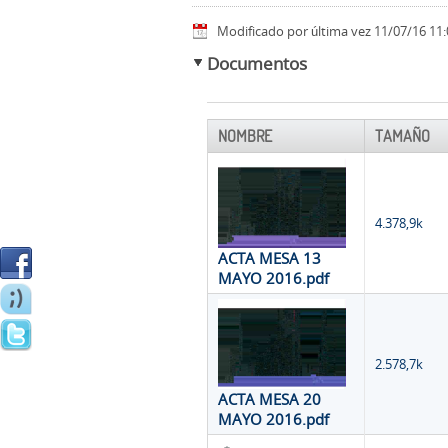
Modificado por última vez 11/07/16 11:
Documentos
NOMBRE
TAMAÑO
4.378,9k
ACTA MESA 13
MAYO 2016.pdf
2.578,7k
ACTA MESA 20
MAYO 2016.pdf