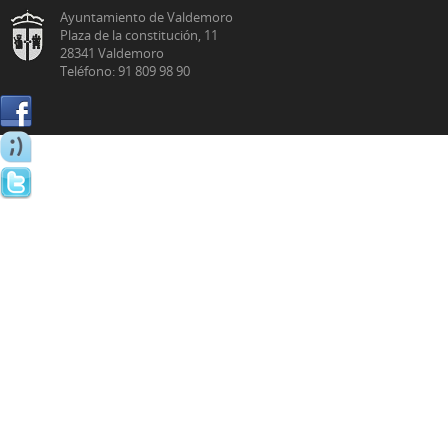
Ayuntamiento de Valdemoro
Plaza de la constitución, 11
28341 Valdemoro
Teléfono: 91 809 98 90