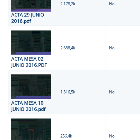
2.178,2k
No
ACTA 29 JUNIO
2016.pdf
2.638,4k
No
ACTA MESA 02
JUNIO 2016.PDF
1.316,5k
No
ACTA MESA 10
JUNIO 2016.pdf
256,4k
No