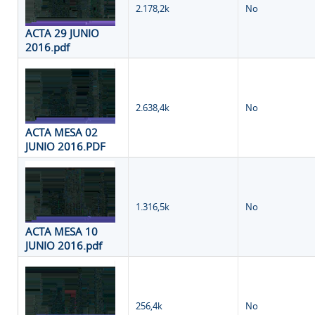
2.178,2k
No
ACTA 29 JUNIO
2016.pdf
2.638,4k
No
ACTA MESA 02
JUNIO 2016.PDF
1.316,5k
No
ACTA MESA 10
JUNIO 2016.pdf
256,4k
No