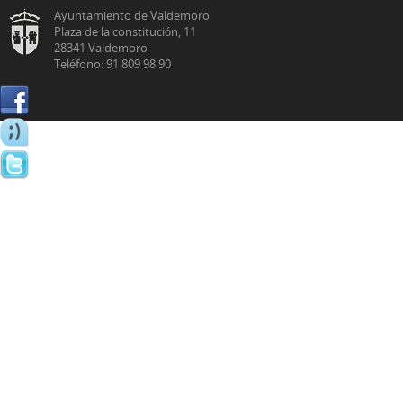
Ayuntamiento de Valdemoro
Plaza de la constitución, 11
28341 Valdemoro
Teléfono: 91 809 98 90