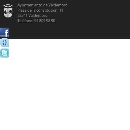
Ayuntamiento de Valdemoro
Plaza de la constitución, 11
28341 Valdemoro
Teléfono: 91 809 98 90