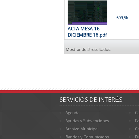
609,5k
ACTA MESA 16
DICIEMBRE 16.pdf
Mostrando 3 resultados.
SERVICIOS DE INTERÉS
Agenda
Ca
Ayudas y Subvenciones
Fa
Archivo Municipal
Ca
Bandos y Comunicados
Di