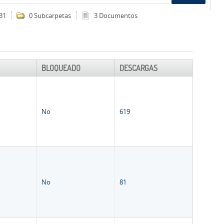
31
0 Subcarpetas
3 Documentos
BLOQUEADO
DESCARGAS
No
619
No
81