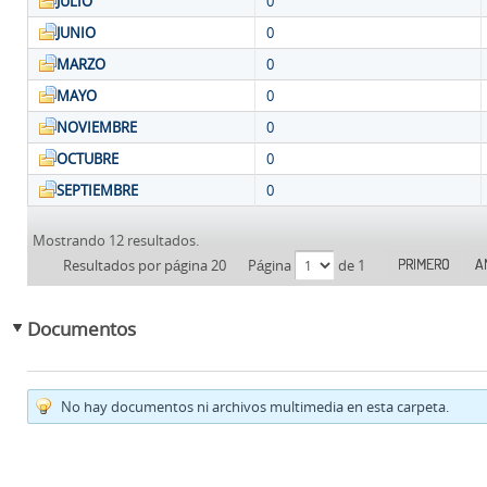
JULIO
0
JUNIO
0
MARZO
0
MAYO
0
NOVIEMBRE
0
OCTUBRE
0
SEPTIEMBRE
0
Mostrando 12 resultados.
PRIMERO
A
Resultados por página 20
Página
de 1
Documentos
No hay documentos ni archivos multimedia en esta carpeta.