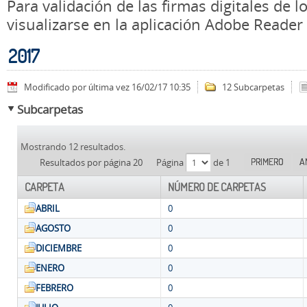
Para validación de las firmas digitales de
visualizarse en la aplicación Adobe Reader
2017
Modificado por última vez 16/02/17 10:35
12 Subcarpetas
Subcarpetas
Mostrando 12 resultados.
PRIMERO
A
Resultados por página 20
Página
de 1
CARPETA
NÚMERO DE CARPETAS
ABRIL
0
AGOSTO
0
DICIEMBRE
0
ENERO
0
FEBRERO
0