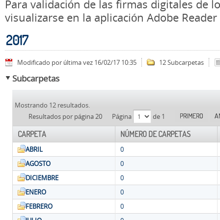
Para validación de las firmas digitales de
visualizarse en la aplicación Adobe Reader
2017
Modificado por última vez 16/02/17 10:35
12 Subcarpetas
Subcarpetas
Mostrando 12 resultados.
PRIMERO
A
Resultados por página 20
Página
de 1
CARPETA
NÚMERO DE CARPETAS
ABRIL
0
AGOSTO
0
DICIEMBRE
0
ENERO
0
FEBRERO
0