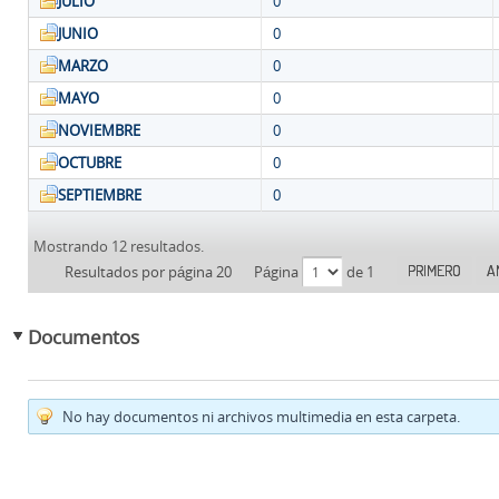
JULIO
0
JUNIO
0
MARZO
0
MAYO
0
NOVIEMBRE
0
OCTUBRE
0
SEPTIEMBRE
0
Mostrando 12 resultados.
PRIMERO
A
Resultados por página 20
Página
de 1
Documentos
No hay documentos ni archivos multimedia en esta carpeta.