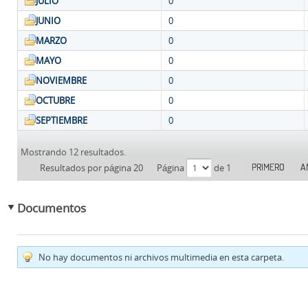
JULIO
0
JUNIO
0
MARZO
0
MAYO
0
NOVIEMBRE
0
OCTUBRE
0
SEPTIEMBRE
0
Mostrando 12 resultados.
PRIMERO
A
Resultados por página 20
Página
de 1
Documentos
No hay documentos ni archivos multimedia en esta carpeta.