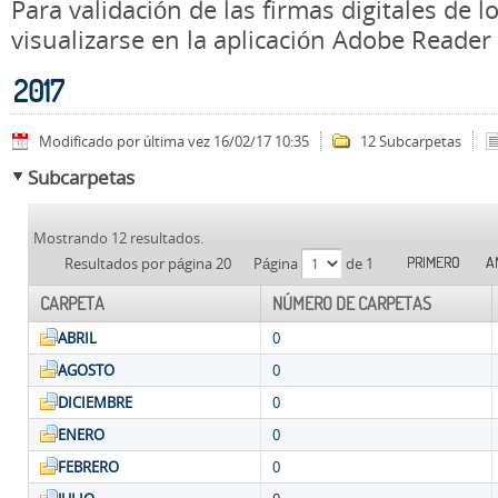
Para validación de las firmas digitales de
visualizarse en la aplicación Adobe Reader
2017
Modificado por última vez 16/02/17 10:35
12 Subcarpetas
Subcarpetas
Mostrando 12 resultados.
PRIMERO
A
Resultados por página 20
Página
de 1
CARPETA
NÚMERO DE CARPETAS
ABRIL
0
AGOSTO
0
DICIEMBRE
0
ENERO
0
FEBRERO
0