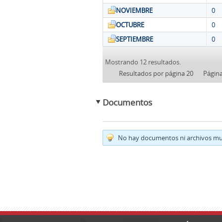
NOVIEMBRE
0
OCTUBRE
0
SEPTIEMBRE
0
Mostrando 12 resultados.
Resultados por página 20
Págin
Documentos
No hay documentos ni archivos mul