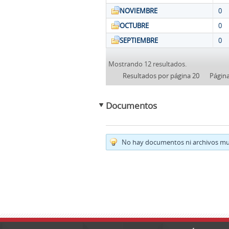
NOVIEMBRE
0
OCTUBRE
0
SEPTIEMBRE
0
Mostrando 12 resultados.
Resultados por página 20
Págin
Documentos
No hay documentos ni archivos mul