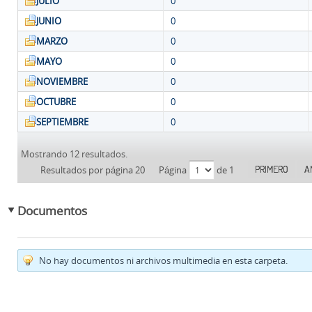
JULIO
0
JUNIO
0
MARZO
0
MAYO
0
NOVIEMBRE
0
OCTUBRE
0
SEPTIEMBRE
0
Mostrando 12 resultados.
PRIMERO
A
Resultados por página 20
Página
de 1
Documentos
No hay documentos ni archivos multimedia en esta carpeta.