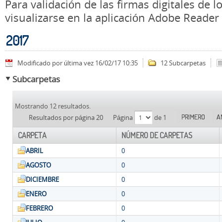
Para validación de las firmas digitales de
visualizarse en la aplicación Adobe Reader
2017
Modificado por última vez 16/02/17 10:35
12 Subcarpetas
Subcarpetas
Mostrando 12 resultados.
PRIMERO
A
Resultados por página 20
Página
de 1
CARPETA
NÚMERO DE CARPETAS
ABRIL
0
AGOSTO
0
DICIEMBRE
0
ENERO
0
FEBRERO
0