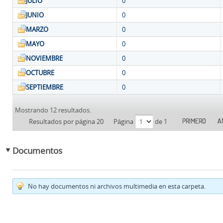
JULIO
0
JUNIO
0
MARZO
0
MAYO
0
NOVIEMBRE
0
OCTUBRE
0
SEPTIEMBRE
0
Mostrando 12 resultados.
PRIMERO
A
Resultados por página 20
Página
de 1
Documentos
No hay documentos ni archivos multimedia en esta carpeta.