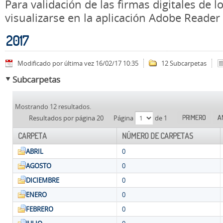
Para validación de las firmas digitales de
visualizarse en la aplicación Adobe Reader
2017
Modificado por última vez 16/02/17 10:35
12 Subcarpetas
Subcarpetas
Mostrando 12 resultados.
PRIMERO
A
Resultados por página 20
Página
de 1
CARPETA
NÚMERO DE CARPETAS
ABRIL
0
AGOSTO
0
DICIEMBRE
0
ENERO
0
FEBRERO
0