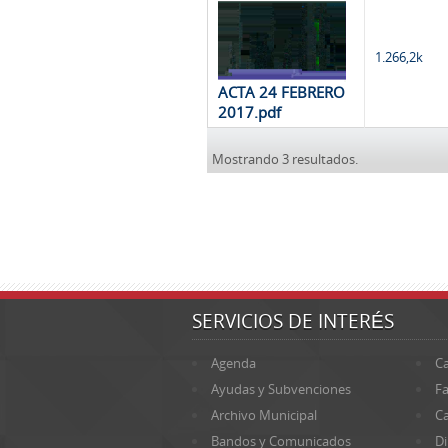
1.266,2k
ACTA 24 FEBRERO
2017.pdf
Mostrando 3 resultados.
SERVICIOS DE INTERÉS
Agenda
Ca
Ayudas y Subvenciones
Fa
Archivo Municipal
Ca
Bandos y Comunicados
Di