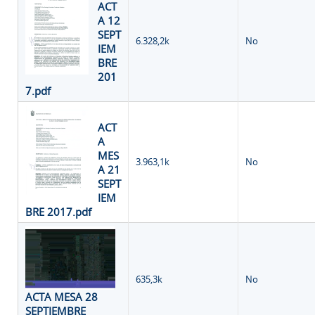
ACT
A 12
SEPT
6.328,2k
No
IEM
BRE
201
7.pdf
ACT
A
MES
3.963,1k
No
A 21
SEPT
IEM
BRE 2017.pdf
635,3k
No
ACTA MESA 28
SEPTIEMBRE