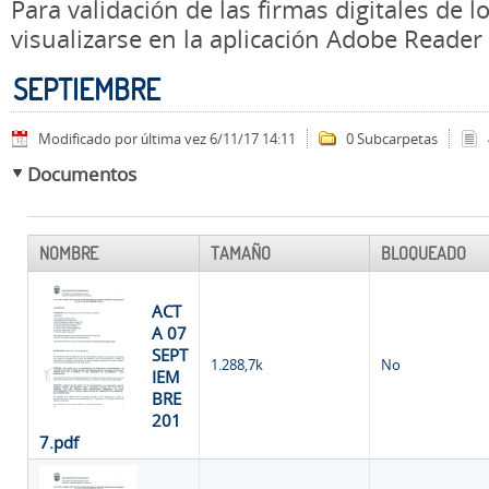
Para validación de las firmas digitales de
visualizarse en la aplicación Adobe Reader
SEPTIEMBRE
Modificado por última vez 6/11/17 14:11
0 Subcarpetas
Documentos
NOMBRE
TAMAÑO
BLOQUEADO
ACT
A 07
SEPT
1.288,7k
No
IEM
BRE
201
7.pdf