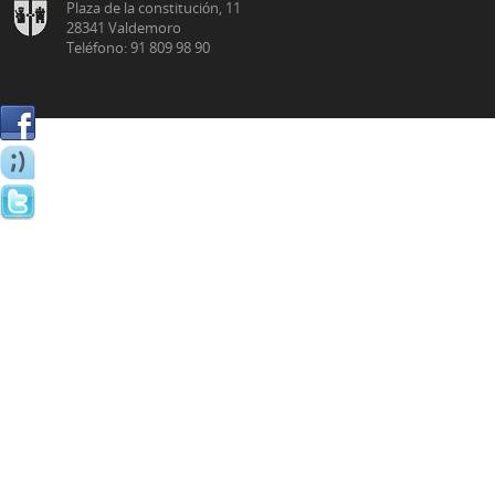
Plaza de la constitución, 11
28341 Valdemoro
Teléfono: 91 809 98 90