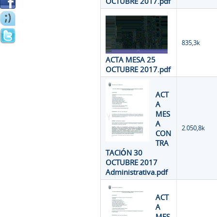
OCTUBRE 2017.pdf
835,3k
ACTA MESA 25
OCTUBRE 2017.pdf
ACT
A
MES
A
2.050,8k
CON
TRA
TACIÓN 30
OCTUBRE 2017
Administrativa.pdf
ACT
A
MES