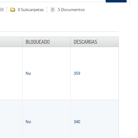
55
0 Subcarpetas
5 Documentos
BLOQUEADO
DESCARGAS
No
359
No
340