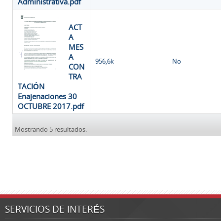
Administrativa.pdf
ACT
A
MES
A
956,6k
No
CON
TRA
TACIÓN
Enajenaciones 30
OCTUBRE 2017.pdf
Mostrando 5 resultados.
SERVICIOS DE INTERÉS