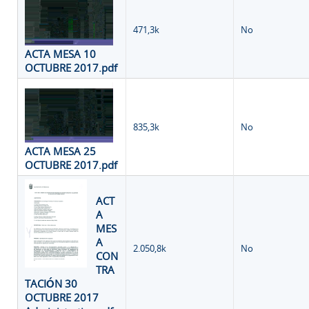
471,3k
No
ACTA MESA 10
OCTUBRE 2017.pdf
835,3k
No
ACTA MESA 25
OCTUBRE 2017.pdf
ACT
A
MES
A
2.050,8k
No
CON
TRA
TACIÓN 30
OCTUBRE 2017