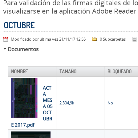
Para validación de las firmas digitales de
visualizarse en la aplicación Adobe Reader
OCTUBRE
Modificado por última vez 21/11/17 12:55
0 Subcarpetas
Documentos
NOMBRE
TAMAÑO
BLOQUEADO
ACT
A
MES
2.304,9k
No
A 05
OCT
UBR
E 2017.pdf