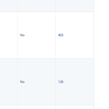
No
403
No
126