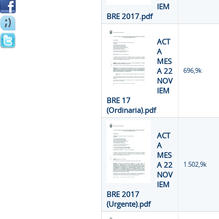
IEM
BRE 2017.pdf
ACT
A
MES
A 22
696,9k
NOV
IEM
BRE 17
(Ordinaria).pdf
ACT
A
MES
A 22
1.502,9k
NOV
IEM
BRE 2017
(Urgente).pdf