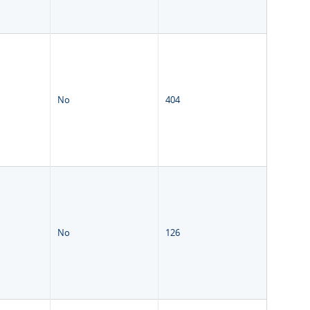
No
404
No
126