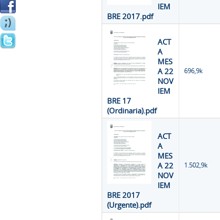
IEM
BRE 2017.pdf
ACT
A
MES
A 22
696,9k
NOV
IEM
BRE 17
(Ordinaria).pdf
ACT
A
MES
A 22
1.502,9k
NOV
IEM
BRE 2017
(Urgente).pdf