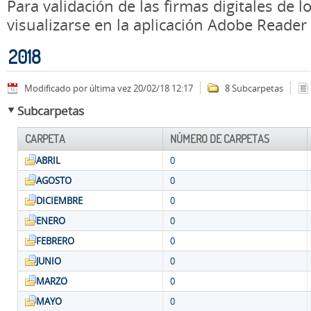
Para validación de las firmas digitales de
visualizarse en la aplicación Adobe Reader
2018
Modificado por última vez 20/02/18 12:17
8 Subcarpetas
Subcarpetas
CARPETA
NÚMERO DE CARPETAS
ABRIL
0
AGOSTO
0
DICIEMBRE
0
ENERO
0
FEBRERO
0
JUNIO
0
MARZO
0
MAYO
0