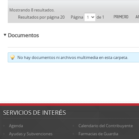
Mostrando 8 resultados.
PRIMERO
A
Resultados por página 20
Página
de 1
Documentos
No hay documentos ni archivos multimedia en esta carpeta.
SERVICIOS DE INTERÉS
Agenda
Calendario del Contribuyente
Ayudas y Subvenciones
Farmacias de Guardia