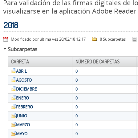
Para validación de las firmas digitales de
visualizarse en la aplicación Adobe Reader
2018
Modificado por última vez 20/02/18 12:17
8 Subcarpetas
Subcarpetas
CARPETA
NÚMERO DE CARPETAS
ABRIL
0
AGOSTO
0
DICIEMBRE
0
ENERO
0
FEBRERO
0
JUNIO
0
MARZO
0
MAYO
0