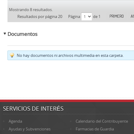
Mostrando 8 resultados.
PRIMERO
A
Resultados por página 20
Página
de 1
Documentos
No hay documentos ni archivos multimedia en esta carpeta.
SERVICIOS DE INTERÉS
Agenda
Calendario del Contribuyente
Ayudas y Subvenciones
Farmacias de Guardia