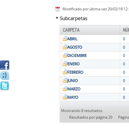
Modificado por última vez 20/02/18 12:
Subcarpetas
CARPETA
NÚ
ABRIL
0
AGOSTO
0
DICIEMBRE
0
ENERO
0
FEBRERO
0
JUNIO
0
MARZO
0
MAYO
0
Mostrando 8 resultados.
Resultados por página 20
Págin