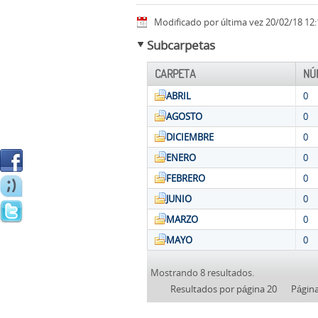
Modificado por última vez 20/02/18 12:
Subcarpetas
CARPETA
NÚ
ABRIL
0
AGOSTO
0
DICIEMBRE
0
ENERO
0
FEBRERO
0
JUNIO
0
MARZO
0
MAYO
0
Mostrando 8 resultados.
Resultados por página 20
Págin