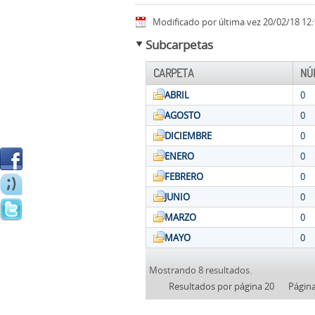
Modificado por última vez 20/02/18 12:
Subcarpetas
CARPETA
NÚ
ABRIL
0
AGOSTO
0
DICIEMBRE
0
ENERO
0
FEBRERO
0
JUNIO
0
MARZO
0
MAYO
0
Mostrando 8 resultados.
Resultados por página 20
Págin