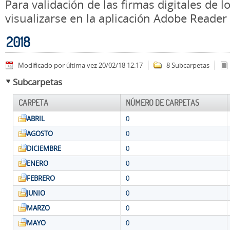
Para validación de las firmas digitales de
visualizarse en la aplicación Adobe Reader
2018
Modificado por última vez 20/02/18 12:17
8 Subcarpetas
Subcarpetas
CARPETA
NÚMERO DE CARPETAS
ABRIL
0
AGOSTO
0
DICIEMBRE
0
ENERO
0
FEBRERO
0
JUNIO
0
MARZO
0
MAYO
0