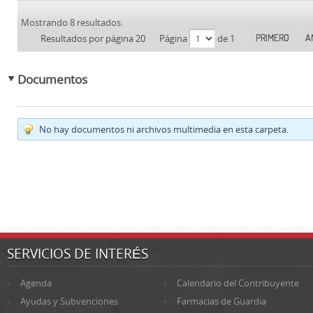
Mostrando 8 resultados.
PRIMERO
A
Resultados por página 20
Página
de 1
Documentos
No hay documentos ni archivos multimedia en esta carpeta.
SERVICIOS DE INTERÉS
Agenda
Calendario del Contribuyente
Ayudas y Subvenciones
Farmacias de Guardia