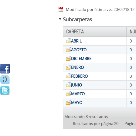
Modificado por última vez 20/02/18 12:
Subcarpetas
CARPETA
NÚ
ABRIL
0
AGOSTO
0
DICIEMBRE
0
ENERO
0
FEBRERO
0
JUNIO
0
MARZO
0
MAYO
0
Mostrando 8 resultados.
Resultados por página 20
Págin