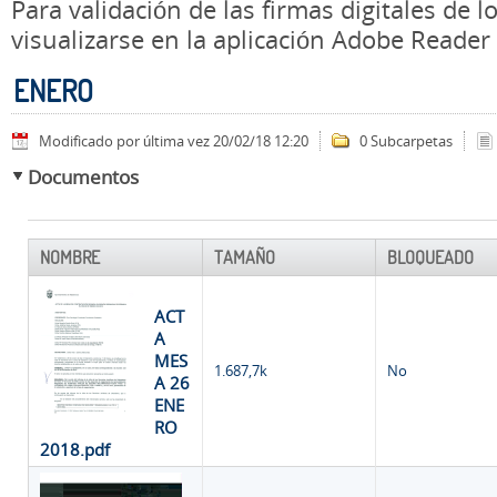
Para validación de las firmas digitales de
visualizarse en la aplicación Adobe Reader
ENERO
Modificado por última vez 20/02/18 12:20
0 Subcarpetas
Documentos
NOMBRE
TAMAÑO
BLOQUEADO
ACT
A
MES
1.687,7k
No
A 26
ENE
RO
2018.pdf