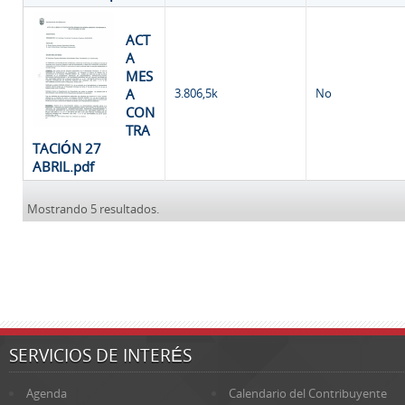
ACT
A
MES
A
3.806,5k
No
CON
TRA
TACIÓN 27
ABRIL.pdf
Mostrando 5 resultados.
SERVICIOS DE INTERÉS
Agenda
Calendario del Contribuyente