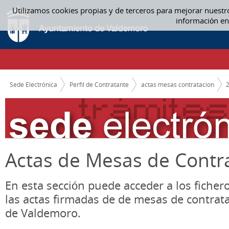
Saltar al contenido
Utilizamos cookies propias y de terceros para mejorar nuestr
ABRIL - ACTAS MESAS CONTRATACION
información en
CAMINO DE MIGAS
Sede Electrónica
Perfil de Contratante
actas mesas contratacion
Actas de Mesas de Contr
En esta sección puede acceder a los ficher
las actas firmadas de de mesas de contrat
de Valdemoro.