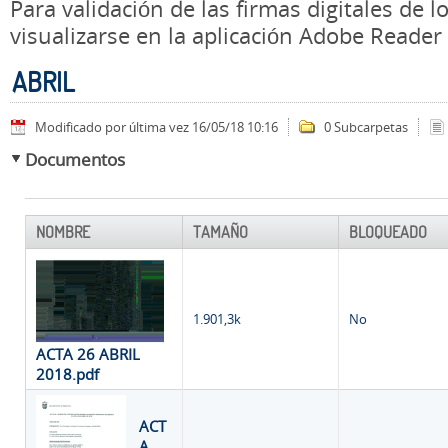
Para validación de las firmas digitales de
visualizarse en la aplicación Adobe Reader
ABRIL
Modificado por última vez 16/05/18 10:16
0 Subcarpetas
Documentos
NOMBRE
TAMAÑO
BLOQUEADO
1.901,3k
No
ACTA 26 ABRIL
2018.pdf
ACT
A