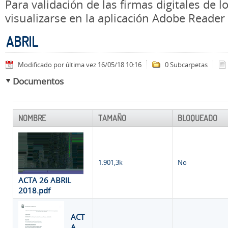
Para validación de las firmas digitales de
visualizarse en la aplicación Adobe Reader
ABRIL
Modificado por última vez 16/05/18 10:16
0 Subcarpetas
Documentos
NOMBRE
TAMAÑO
BLOQUEADO
1.901,3k
No
ACTA 26 ABRIL
2018.pdf
ACT
A