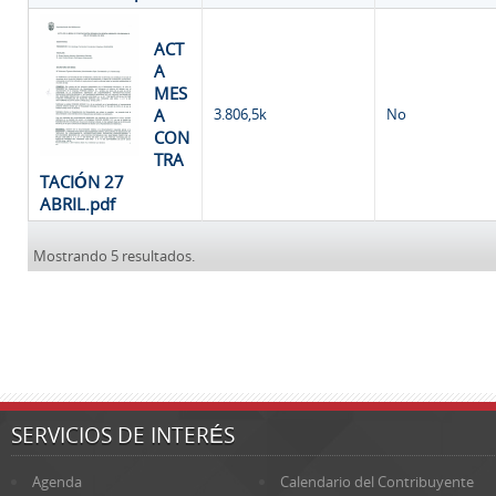
ACT
A
MES
A
3.806,5k
No
CON
TRA
TACIÓN 27
ABRIL.pdf
Mostrando 5 resultados.
SERVICIOS DE INTERÉS
Agenda
Calendario del Contribuyente