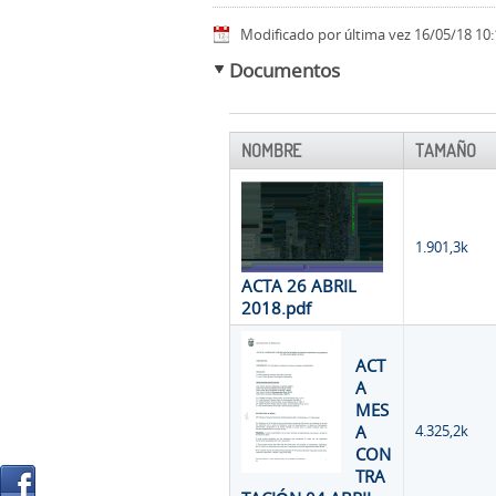
Modificado por última vez 16/05/18 10:
Documentos
NOMBRE
TAMAÑO
1.901,3k
ACTA 26 ABRIL
2018.pdf
ACT
A
MES
A
4.325,2k
CON
TRA