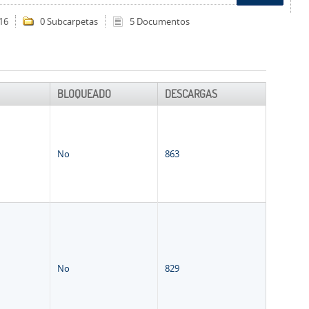
16
0 Subcarpetas
5 Documentos
BLOQUEADO
DESCARGAS
No
863
No
829