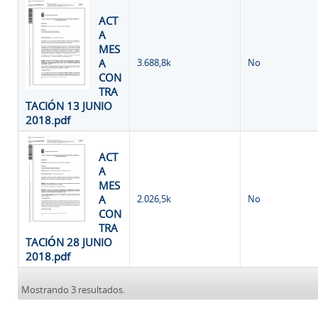
ACT
A
MES
A
3.688,8k
No
CON
TRA
TACIÓN 13 JUNIO
2018.pdf
ACT
A
MES
A
2.026,5k
No
CON
TRA
TACIÓN 28 JUNIO
2018.pdf
Mostrando 3 resultados.