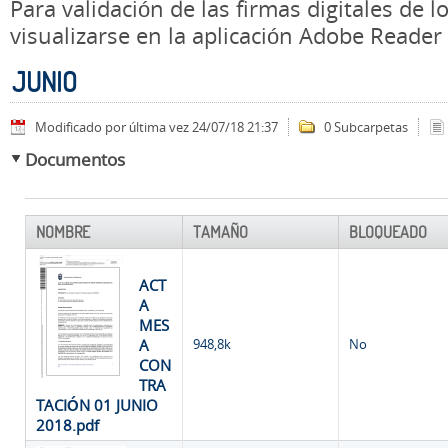
Para validación de las firmas digitales de
visualizarse en la aplicación Adobe Reader
JUNIO
Modificado por última vez 24/07/18 21:37
0 Subcarpetas
Documentos
NOMBRE
TAMAÑO
BLOQUEADO
ACT
A
MES
A
948,8k
No
CON
TRA
TACIÓN 01 JUNIO
2018.pdf