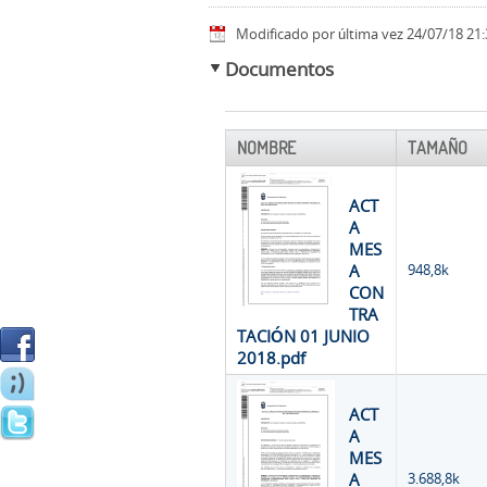
Modificado por última vez 24/07/18 21:
Documentos
NOMBRE
TAMAÑO
ACT
A
MES
A
948,8k
CON
TRA
TACIÓN 01 JUNIO
2018.pdf
ACT
A
MES
A
3.688,8k