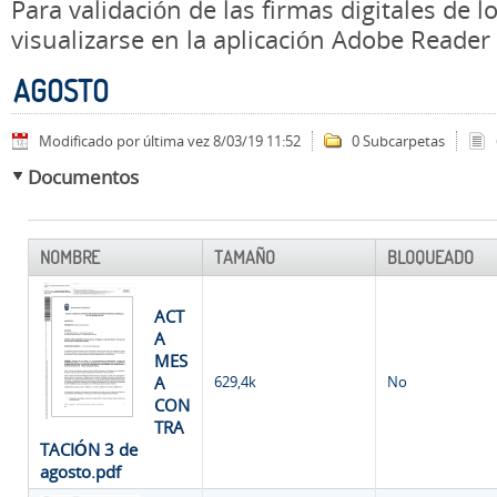
Para validación de las firmas digitales de
visualizarse en la aplicación Adobe Reader
AGOSTO
Modificado por última vez 8/03/19 11:52
0 Subcarpetas
Documentos
NOMBRE
TAMAÑO
BLOQUEADO
ACT
A
MES
A
629,4k
No
CON
TRA
TACIÓN 3 de
agosto.pdf