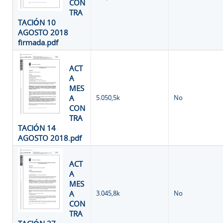
CON
TRA
TACIÓN 10
AGOSTO 2018
firmada.pdf
ACT
A
MES
A
5.050,5k
No
CON
TRA
TACIÓN 14
AGOSTO 2018.pdf
ACT
A
MES
A
3.045,8k
No
CON
TRA