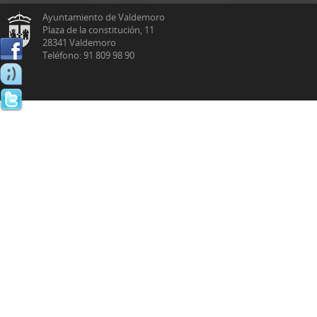
Ayuntamiento de Valdemoro
Plaza de la constitución, 11
28341 Valdemoro
Teléfono: 91 809 98 90